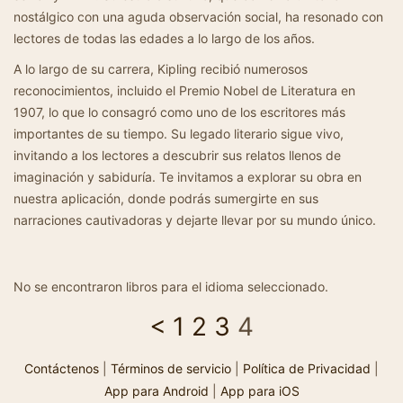
nostálgico con una aguda observación social, ha resonado con
lectores de todas las edades a lo largo de los años.
A lo largo de su carrera, Kipling recibió numerosos
reconocimientos, incluido el Premio Nobel de Literatura en
1907, lo que lo consagró como uno de los escritores más
importantes de su tiempo. Su legado literario sigue vivo,
invitando a los lectores a descubrir sus relatos llenos de
imaginación y sabiduría. Te invitamos a explorar su obra en
nuestra aplicación, donde podrás sumergirte en sus
narraciones cautivadoras y dejarte llevar por su mundo único.
No se encontraron libros para el idioma seleccionado.
<
1
2
3
4
Contáctenos
|
Términos de servicio
|
Política de Privacidad
|
App para Android
|
App para iOS