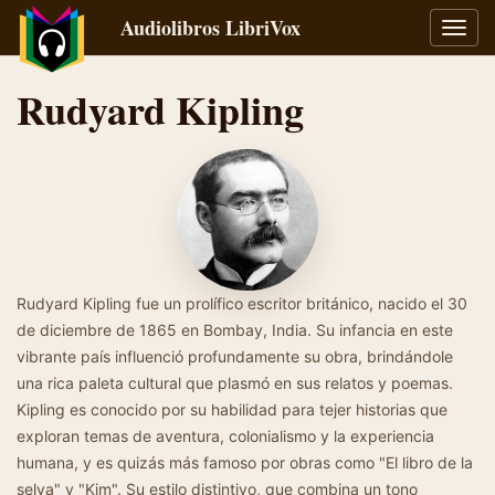
Audiolibros LibriVox
Alter
naveg
Rudyard Kipling
Rudyard Kipling fue un prolífico escritor británico, nacido el 30
de diciembre de 1865 en Bombay, India. Su infancia en este
vibrante país influenció profundamente su obra, brindándole
una rica paleta cultural que plasmó en sus relatos y poemas.
Kipling es conocido por su habilidad para tejer historias que
exploran temas de aventura, colonialismo y la experiencia
humana, y es quizás más famoso por obras como "El libro de la
selva" y "Kim". Su estilo distintivo, que combina un tono