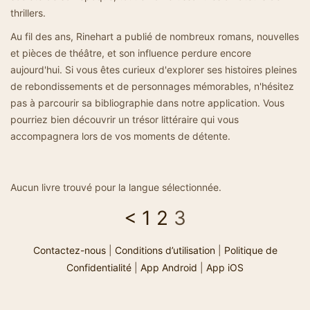
thrillers.
Au fil des ans, Rinehart a publié de nombreux romans, nouvelles
et pièces de théâtre, et son influence perdure encore
aujourd'hui. Si vous êtes curieux d'explorer ses histoires pleines
de rebondissements et de personnages mémorables, n'hésitez
pas à parcourir sa bibliographie dans notre application. Vous
pourriez bien découvrir un trésor littéraire qui vous
accompagnera lors de vos moments de détente.
Aucun livre trouvé pour la langue sélectionnée.
<
1
2
3
Contactez-nous
|
Conditions d’utilisation
|
Politique de
Confidentialité
|
App Android
|
App iOS