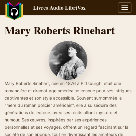
Livres Audio LibriVox
Bascu
la
navig
Mary Roberts Rinehart
Mary Roberts Rinehart, née en 1876 à Pittsburgh, était une
romancière et dramaturge américaine connue pour ses intrigues
captivantes et son style accessible. Souvent surnommée la
"mère du roman policier américain", elle a su séduire des
générations de lecteurs avec ses récits alliant mystère et
humour. Ses œuvres, inspirées par ses expériences
personnelles et ses voyages, offrent un regard fascinant sur la
société de son époque, tout en divertissant les amateurs de