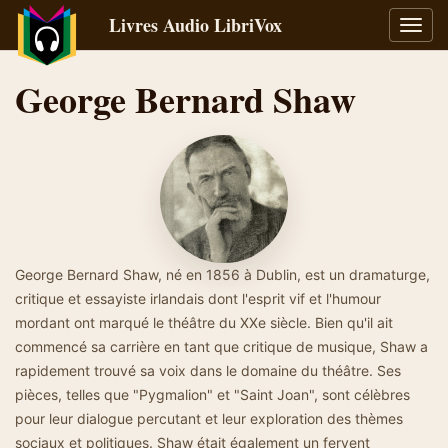
Livres Audio LibriVox
Bascu
la
navig
George Bernard Shaw
George Bernard Shaw, né en 1856 à Dublin, est un dramaturge,
critique et essayiste irlandais dont l'esprit vif et l'humour
mordant ont marqué le théâtre du XXe siècle. Bien qu'il ait
commencé sa carrière en tant que critique de musique, Shaw a
rapidement trouvé sa voix dans le domaine du théâtre. Ses
pièces, telles que "Pygmalion" et "Saint Joan", sont célèbres
pour leur dialogue percutant et leur exploration des thèmes
sociaux et politiques. Shaw était également un fervent