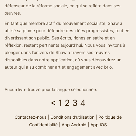
défenseur de la réforme sociale, ce qui se reflète dans ses
œuvres.
En tant que membre actif du mouvement socialiste, Shaw a
utilisé sa plume pour défendre des idées progressistes, tout en
divertissant son public. Ses écrits, riches en satire et en
réflexion, restent pertinents aujourd'hui. Nous vous invitons à
plonger dans l'univers de Shaw à travers ses œuvres
disponibles dans notre application, où vous découvrirez un
auteur qui a su combiner art et engagement avec brio.
Aucun livre trouvé pour la langue sélectionnée.
<
1
2
3
4
Contactez-nous
|
Conditions d’utilisation
|
Politique de
Confidentialité
|
App Android
|
App iOS