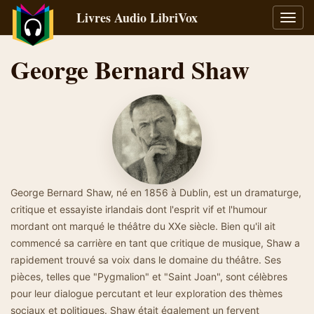
Livres Audio LibriVox
Bascu
la
navig
George Bernard Shaw
George Bernard Shaw, né en 1856 à Dublin, est un dramaturge,
critique et essayiste irlandais dont l'esprit vif et l'humour
mordant ont marqué le théâtre du XXe siècle. Bien qu'il ait
commencé sa carrière en tant que critique de musique, Shaw a
rapidement trouvé sa voix dans le domaine du théâtre. Ses
pièces, telles que "Pygmalion" et "Saint Joan", sont célèbres
pour leur dialogue percutant et leur exploration des thèmes
sociaux et politiques. Shaw était également un fervent