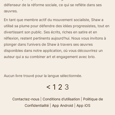
défenseur de la réforme sociale, ce qui se reflète dans ses
œuvres.
En tant que membre actif du mouvement socialiste, Shaw a
utilisé sa plume pour défendre des idées progressistes, tout en
divertissant son public. Ses écrits, riches en satire et en
réflexion, restent pertinents aujourd'hui. Nous vous invitons à
plonger dans l'univers de Shaw à travers ses œuvres
disponibles dans notre application, où vous découvrirez un
auteur qui a su combiner art et engagement avec brio.
Aucun livre trouvé pour la langue sélectionnée.
<
1
2
3
Contactez-nous
|
Conditions d’utilisation
|
Politique de
Confidentialité
|
App Android
|
App iOS