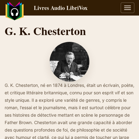
Livres Audio LibriVox
Bascu
la
navig
G. K. Chesterton
G. K. Chesterton, né en 1874 à Londres, était un écrivain, poète,
et critique littéraire britannique, connu pour son esprit vif et son
style unique. Il a exploré une variété de genres, y compris le
roman, l'essai et le journalisme, mais il est surtout célèbre pour
ses histoires de détective mettant en scène le personnage de
Father Brown. Chesterton avait une grande capacité à aborder
des questions profondes de foi, de philosophie et de société
avec humour et clarté, ce qui lui a permis de toucher un large