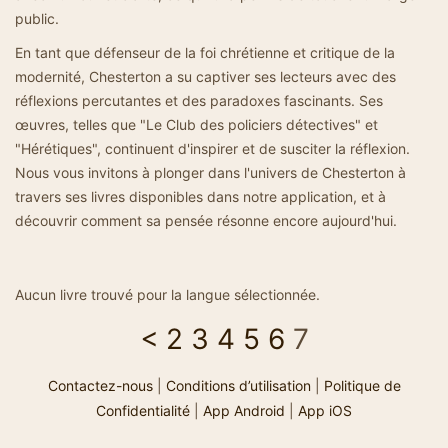
public.
En tant que défenseur de la foi chrétienne et critique de la
modernité, Chesterton a su captiver ses lecteurs avec des
réflexions percutantes et des paradoxes fascinants. Ses
œuvres, telles que "Le Club des policiers détectives" et
"Hérétiques", continuent d'inspirer et de susciter la réflexion.
Nous vous invitons à plonger dans l'univers de Chesterton à
travers ses livres disponibles dans notre application, et à
découvrir comment sa pensée résonne encore aujourd'hui.
Aucun livre trouvé pour la langue sélectionnée.
<
2
3
4
5
6
7
Contactez-nous
|
Conditions d’utilisation
|
Politique de
Confidentialité
|
App Android
|
App iOS