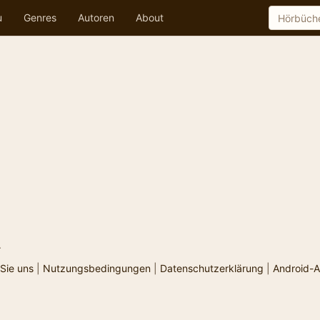
u
Genres
Autoren
About
.
Sie uns
|
Nutzungsbedingungen
|
Datenschutzerklärung
|
Android-