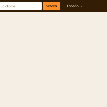
Search
Español