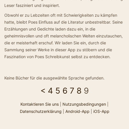
Leser fasziniert und inspiriert.
Obwohl er zu Lebzeiten oft mit Schwierigkeiten zu kämpfen
hatte, bleibt Poes Einfluss auf die Literatur unbestreitbar. Seine
Erzählungen und Gedichte laden dazu ein, in die
geheimnisvollen und oft melancholischen Welten einzutauchen,
die er meisterhaft erschuf. Wir laden Sie ein, durch die
Sammlung seiner Werke in dieser App zu stöbern und die
Faszination von Poes Schreibkunst selbst zu entdecken.
Keine Bücher für die ausgewählte Sprache gefunden.
<
4
5
6
7
8
9
Kontaktieren Sie uns
|
Nutzungsbedingungen
|
Datenschutzerklärung
|
Android-App
|
iOS-App