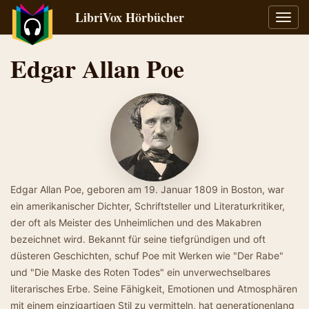
LibriVox Hörbücher
Navig
umsch
Edgar Allan Poe
Edgar Allan Poe, geboren am 19. Januar 1809 in Boston, war
ein amerikanischer Dichter, Schriftsteller und Literaturkritiker,
der oft als Meister des Unheimlichen und des Makabren
bezeichnet wird. Bekannt für seine tiefgründigen und oft
düsteren Geschichten, schuf Poe mit Werken wie "Der Rabe"
und "Die Maske des Roten Todes" ein unverwechselbares
literarisches Erbe. Seine Fähigkeit, Emotionen und Atmosphären
mit einem einzigartigen Stil zu vermitteln, hat generationenlang