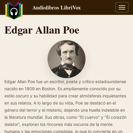
Audiolibros LibriVox
Alter
naveg
Edgar Allan Poe
Edgar Allan Poe fue un escritor, poeta y crítico estadounidense
nacido en 1809 en Boston. Es ampliamente conocido por su
estilo oscuro y su habilidad para crear atmósferas inquietantes
en sus relatos. A lo largo de su vida, Poe se destacó en el
género del terror y el misterio, dejando una huella indeleble en
la literatura mundial. Sus obras, como "El cuervo" y "El corazón
delator", exploran los rincones más oscuros de la mente
humana y las emociones complejas, lo que lo convierte en un