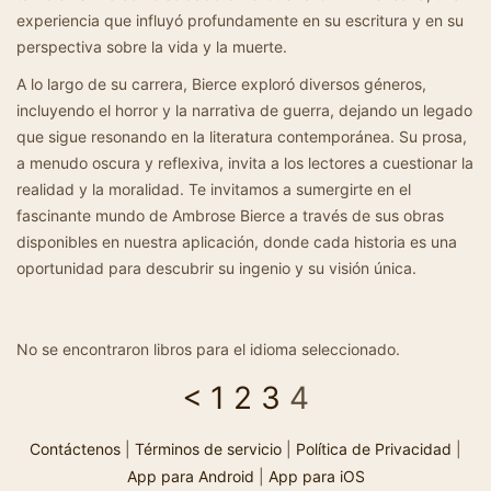
experiencia que influyó profundamente en su escritura y en su
perspectiva sobre la vida y la muerte.
A lo largo de su carrera, Bierce exploró diversos géneros,
incluyendo el horror y la narrativa de guerra, dejando un legado
que sigue resonando en la literatura contemporánea. Su prosa,
a menudo oscura y reflexiva, invita a los lectores a cuestionar la
realidad y la moralidad. Te invitamos a sumergirte en el
fascinante mundo de Ambrose Bierce a través de sus obras
disponibles en nuestra aplicación, donde cada historia es una
oportunidad para descubrir su ingenio y su visión única.
No se encontraron libros para el idioma seleccionado.
<
1
2
3
4
Contáctenos
|
Términos de servicio
|
Política de Privacidad
|
App para Android
|
App para iOS