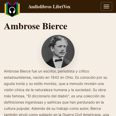
Audiolibros LibriVox
Alter
naveg
Ambrose Bierce
Ambrose Bierce fue un escritor, periodista y crítico
estadounidense, nacido en 1842 en Ohio. Es conocido por su
aguda ironía y su estilo mordaz, que a menudo revelan una
visión cínica de la naturaleza humana y la sociedad. Su obra
más famosa, "El diccionario del diablo", es una colección de
definiciones ingeniosas y satíricas que han perdurado en la
cultura popular. Además de su trabajo como autor, Bierce
también sirvió como soldado en la Guerra Civil Americana, una